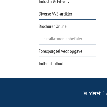
Industri & Erhverv
Diverse VVS-artikler
Brochurer Online
Installatøren anbefaler
Forespørgsel vedr. opgave
Indhent tilbud
​​Vurderet 