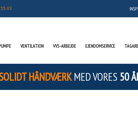
 55 03
INSP
PUMPE
VENTILATION
VVS-ARBEJDE
EJENDOMSERVICE
TAGARB
SOLIDT HÅNDVÆRK
MED VORES
50 Å