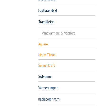
Fastbrændsel
Træpillefyr
Vandvarmere & Vekslere
Aguasol
Metro Therm
Sonnenkraft
Solvarme
Varmepumper
Radiatorer m.m.