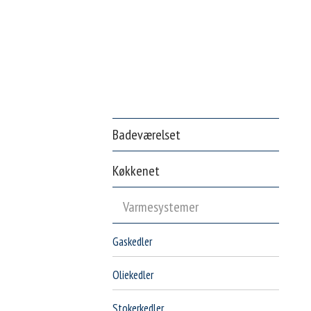
Badeværelset
Køkkenet
Varmesystemer
Gaskedler
Oliekedler
Stokerkedler