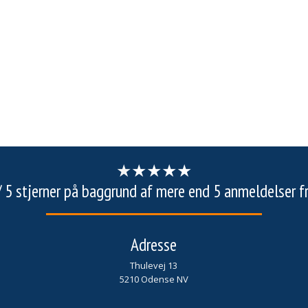
★
★
★★
★
5 / 5 stjerner på baggrund af mere end 5 anmeldelser f
Adresse​
Thulevej 13
5210 Odense NV