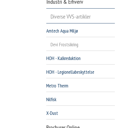
Industri & Erhverv
Diverse VVS-artikler
Amtech Aqua Miljø
Devi Frostsikring
HOH - Kalkreduktion
HOH - Legionellabeskyttelse
Metro Therm
Nilfisk
X-Dust
Brochurer Online