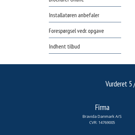
Installatøren anbefaler
Forespørgsel vedr. opgave
Indhent tilbud
​​Vurderet 
Firma​
Bravida Danmark A/S
CVR:
14769005