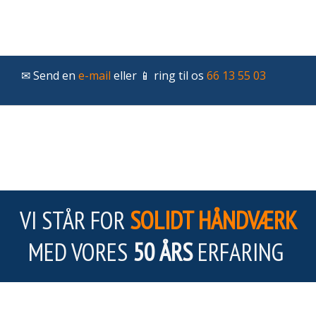
✉ Send en
e-mail
eller 📱 ring til os
66 13 55 03
VI STÅR FOR
SOLIDT HÅNDVÆRK
MED VORES
50 ÅRS
ERFARING