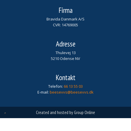
Firma​
Bravida Danmark A/S
CVR:
14769005
Adresse​
Thulevej 13
5210 Odense NV
Kontakt
Telefon:
66 13 55 03​​​
E-mail:
beesevvs@beesevvs.dk
Created and hosted by Group Online