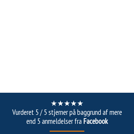
★
★
★★
★
​​Vurderet 5 / 5 stjerner på baggrund af mere
end 5 anmeldelser fra
Facebook